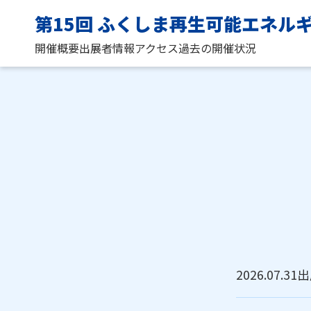
第15回 ふくしま再生可能エネル
開催概要
出展者情報
アクセス
過去の開催状況
2026.07.31
出