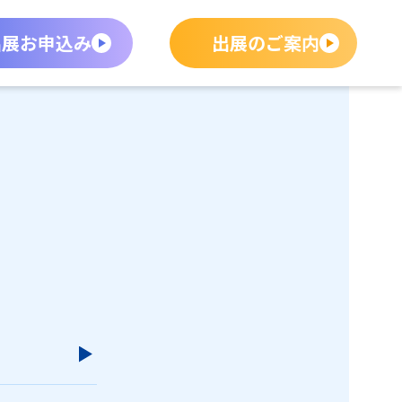
出展お申込み
出展のご案内