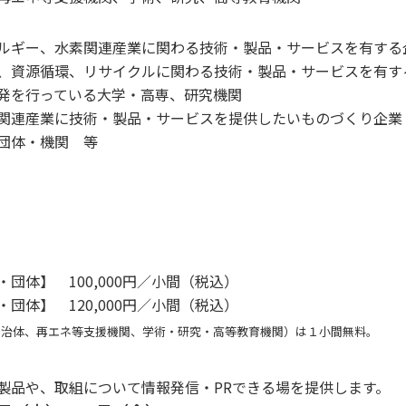
ルギー、水素関連産業に関わる技術・製品・サービスを有する
、資源循環、リサイクルに関わる技術・製品・サービスを有す
発を行っている大学・高専、研究機関
関連産業に技術・製品・サービスを提供したいものづくり企業
団体・機関 等
）
業・団体】
100,000円／小間（税込）
業・団体】
120,000円／小間（税込）
自治体、再エネ等支援機関、学術・研究・高等教育機関）は１小間無料。
製品や、取組について情報発信・PRできる場を提供します。