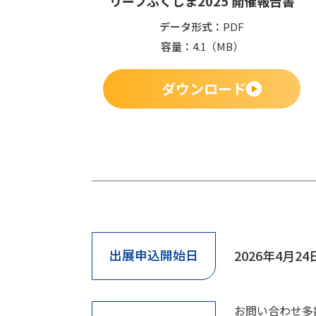
リーフふくしま2025 開催報告書
データ形式
PDF
容量
4.1
（MB）
ダウンロード
出展申込開始日
2026年4月2
お問い合わせ多