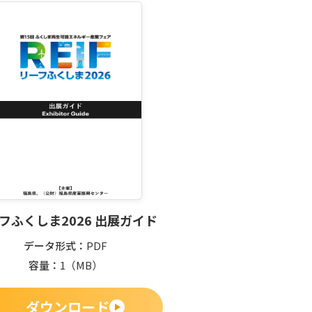
フふくしま2026 出展ガイド
データ形式
PDF
容量
1
（MB）
ダウンロード