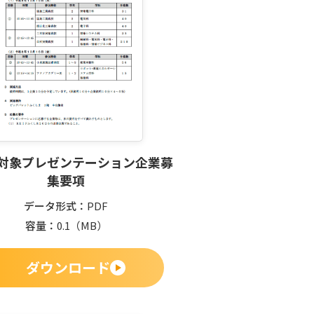
対象プレゼンテーション企業募
集要項
データ形式
PDF
容量
0.1
（MB）
ダウンロード