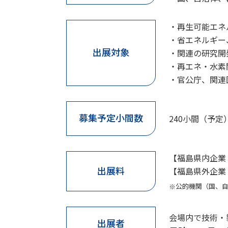
再生可能エネ
省エネルギー
出展対象
関連の研究開
再エネ・水素
官公庁、関連
募集予定小間数
240小間（予定
【福島県内企
出展料
【福島県外企
公的機関（国、
会場内で技術・
出展者