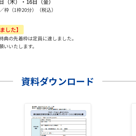
5日（木）・16日（金）
0円／枠（1枠20分）（税込）
ました】
特典の先着枠は定員に達しました。
願いいたします。
資料ダウンロード