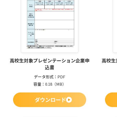
高校生対象プレゼンテーション企業申
高校生
込書
データ形式
PDF
容量
0.18
（MB）
ダウンロード