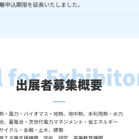
展申込期限を延長いたしました。
出展者募集概要
熱
風力
バイオマス
地熱、地中熱、未利用熱
水力
池、蓄電池
次世代電力マネジメント
省エネルギー
サイクル
金融
土木、建築
再エネ等支援機関、学術、研究、高等教育機関