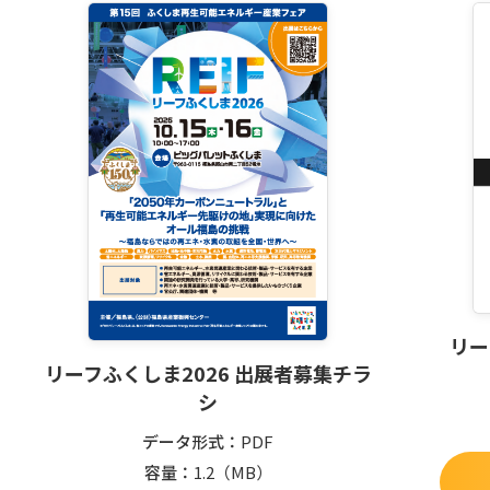
リー
リーフふくしま2026 出展者募集チラ
シ
データ形式
PDF
容量
1.2
（MB）