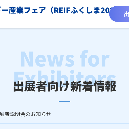
ギー産業フェア
（REIFふくしま2026）
出展者向け新着情報
展者説明会のお知らせ