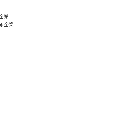
企業
る企業