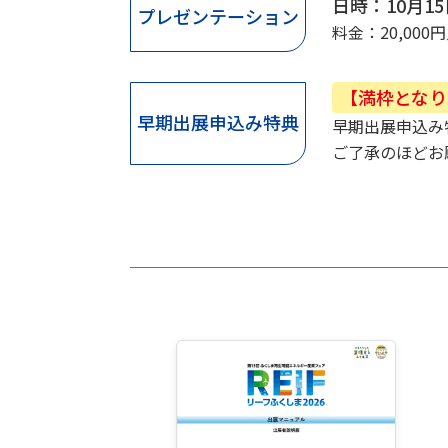
日時：10月1
プレゼンテーション
料金：20,00
【満枠となり
早期出展申込み特典
早期出展申込み
ご了承のほどお