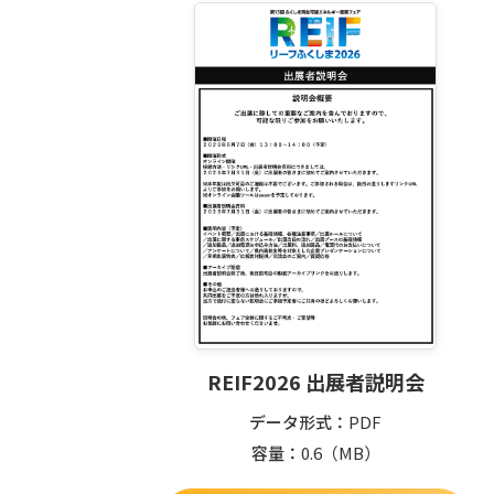
REIF2026 出展者説明会
データ形式
PDF
容量
0.6
（MB）